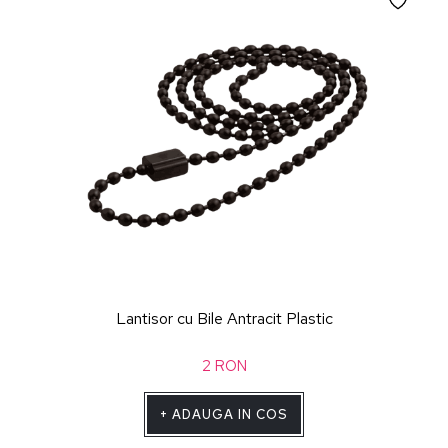
Lantisor cu Bile Antracit Plastic
2
RON
+
ADAUGA IN COS