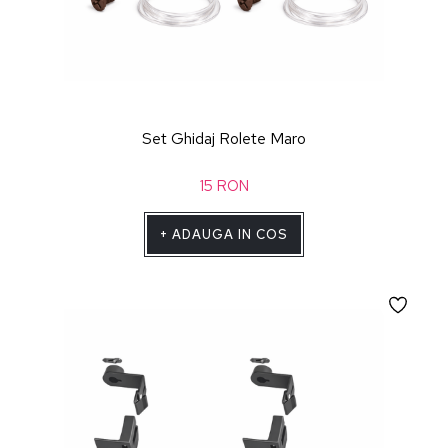
Set Ghidaj Rolete Maro
15
RON
+
ADAUGA IN COS