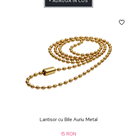
+
ADAUGA IN COS
Lantisor cu Bile Auriu Metal
15
RON