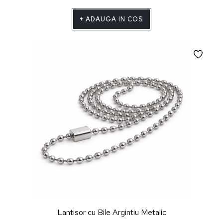
+
ADAUGA IN COS
Lantisor cu Bile Argintiu Metalic