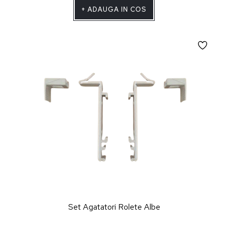
+
ADAUGA IN COS
Set Agatatori Rolete Albe