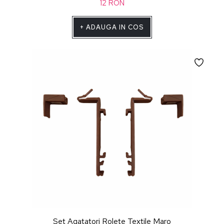
12
RON
+
ADAUGA IN COS
Set Agatatori Rolete Textile Maro