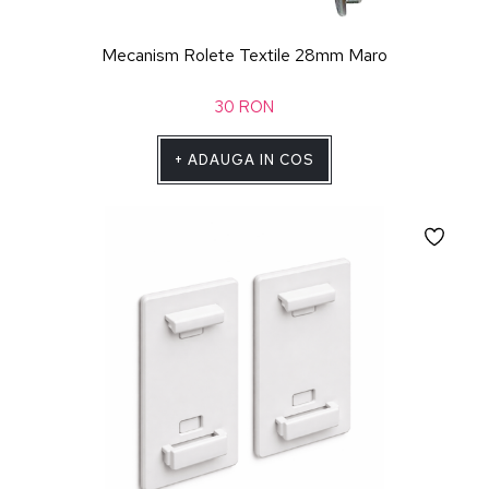
Mecanism Rolete Textile 28mm Maro
30
RON
+
ADAUGA IN COS