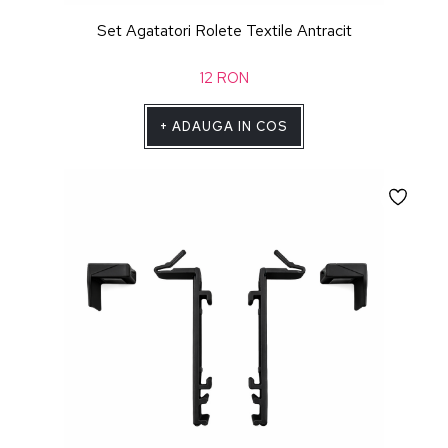
Set Agatatori Rolete Textile Antracit
12
RON
+
ADAUGA IN COS