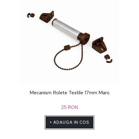
Mecanism Rolete Textile 17mm Maro
25
RON
+
ADAUGA IN COS