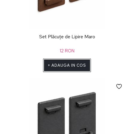
Set Plăcuțe de Lipire Maro
12
RON
+
ADAUGA IN COS