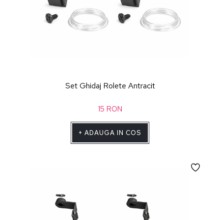
Set Ghidaj Rolete Antracit
15
RON
+
ADAUGA IN COS