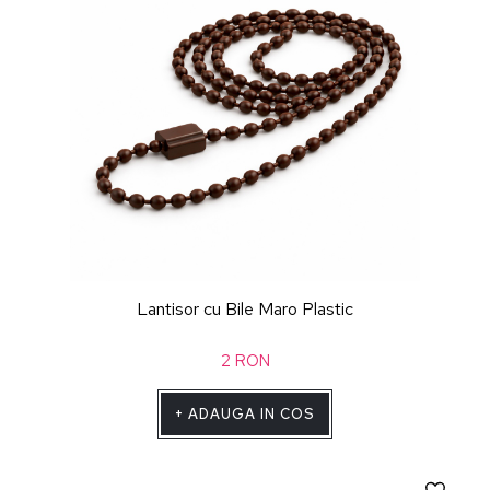
Lantisor cu Bile Maro Plastic
2
RON
+
ADAUGA IN COS