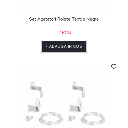
Set Agatatori Rolete Textile Negre
12
RON
+
ADAUGA IN COS