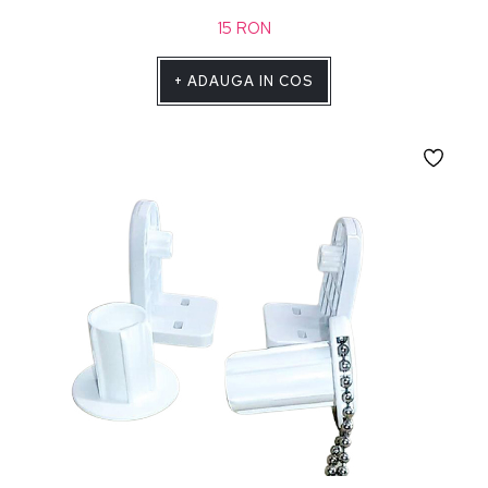
15
RON
+
ADAUGA IN COS