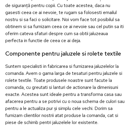
de siguranță pentru copii. Cu toate acestea, daca nu
gasesti ceea ce ai nevoie, te rugam sa folosesti emailul
nostru si sa faci o solicitare. Noi vom face tot posibilul sa
obtinem si sa furnizam ceea ce ai nevoie sau cel putin sa iti
oferim cateva sfaturi despre cum sa obtii jaluzeaua
perfecta in functie de ceea ce ai deja.
Componente pentru jaluzele si rolete textile
Suntem specialisti in fabricarea si furnizarea jaluzelelor la
comanda. Avem o gama larga de tesaturi pentru jaluzele si
rolete textile. Toate produsele noastre sunt facute la
comanda, cu greutati si lanturi de actionare la dimenisuni
exacte. Acestea sunt ideale pentru a transforma casa sau
afacerea pentru a se potrivi cu o noua schema de culori sau
pentru a le actualiza pur și simplu cele vechi. Dorim sa
furnizam clientilor nostrii atat produse la comanda, cat si
piese de schimb pentri jaluzelele lor existente.