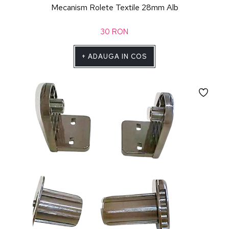
Mecanism Rolete Textile 28mm Alb
30
RON
+
ADAUGA IN COS