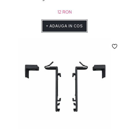
12
RON
+
ADAUGA IN COS