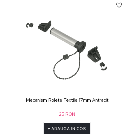
Mecanism Rolete Textile 17mm Antracit
25
RON
+
ADAUGA IN COS