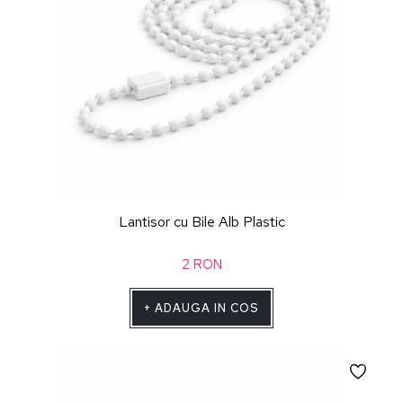
Lantisor cu Bile Alb Plastic
2
RON
+
ADAUGA IN COS