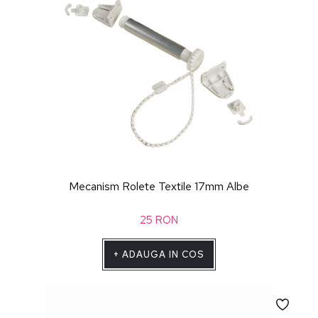
Mecanism Rolete Textile 17mm Albe
25
RON
+
ADAUGA IN COS