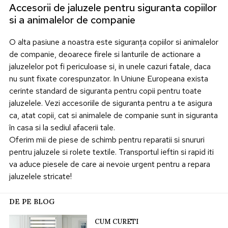
Accesorii de jaluzele pentru siguranta copiilor
si a animalelor de companie
O alta pasiune a noastra este siguranța copiilor si animalelor
de companie, deoarece firele si lanturile de actionare a
jaluzelelor pot fi periculoase si, in unele cazuri fatale, daca
nu sunt fixate corespunzator. In Uniune Europeana exista
cerinte standard de siguranta pentru copii pentru toate
jaluzelele. Vezi accesoriile de siguranta pentru a te asigura
ca, atat copii, cat si animalele de companie sunt in siguranta
în casa si la sediul afacerii tale.
Oferim mii de piese de schimb pentru reparatii si snururi
pentru jaluzele si rolete textile. Transportul ieftin si rapid iti
va aduce piesele de care ai nevoie urgent pentru a repara
jaluzelele stricate!
DE PE BLOG
CUM CURETI