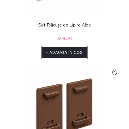
Set Plăcuțe de Lipire Albe
12
RON
+
ADAUGA IN COS