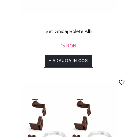
Set Ghidaj Rolete Alb
15
RON
+
ADAUGA IN COS