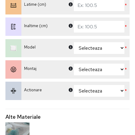
Latime (cm)
*
Inaltime (cm)
*
Model
*
Montaj
*
Actionare
*
Alte Materiale