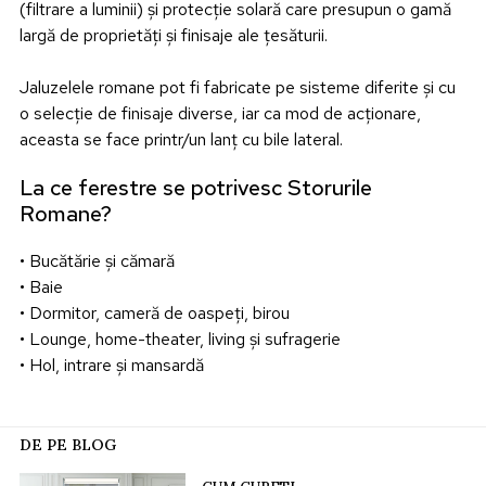
(filtrare a luminii) și protecție solară care presupun o gamă
largă de proprietăți și finisaje ale țesăturii.
Jaluzelele romane pot fi fabricate pe sisteme diferite și cu
o selecție de finisaje diverse, iar ca mod de acționare,
aceasta se face printr/un lanț cu bile lateral.
La ce ferestre se potrivesc Storurile
Romane?
• Bucătărie și cămară
• Baie
• Dormitor, cameră de oaspeți, birou
• Lounge, home-theater, living și sufragerie
• Hol, intrare și mansardă
DE PE BLOG