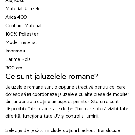
Alb,Rosu
Material Jaluzele
:
Arica 409
Continut Material
:
100% Poliester
Model material
:
Imprimeu
Latime Rola
:
300 cm
Ce sunt jaluzelele romane?
Jaluzelele romane sunt o opțiune atractivă pentru cei care
doresc să își coordoneze jaluzelele cu alte piese de mobilier
din jur pentru a obține un aspect primitor. Storurile sunt
disponibile într-o varietate de țesături care oferă vizibilitate
diferită, funcționalitate UV și control al luminii.
Selecția de țesături include opțiuni blackout, translucide