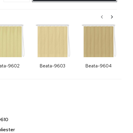
ata-9602
Beata-9603
Beata-9604
9610
liester