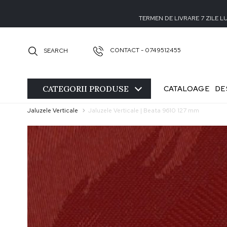
TERMEN DE LIVRARE 7 ZILE 
CONTACT - 0749512455
SEARCH
CATEGORII
PRODUSE
CATALOAGE
DE
Jaluzele Verticale
Jaluzele Verticale | Beata 9610 127 mm