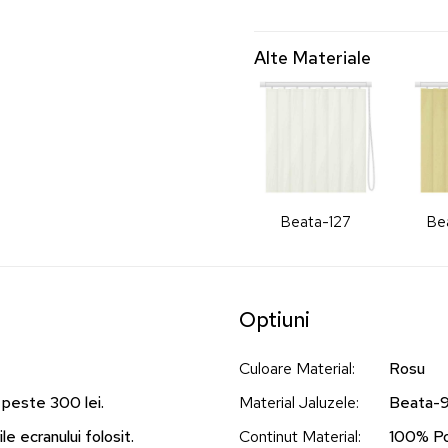
Alte Materiale
Beata-127
Be
Optiuni
Culoare Material
:
Rosu
 peste 300 lei.
Material Jaluzele
:
Beata-
le ecranului folosit.
Continut Material
:
100% Po