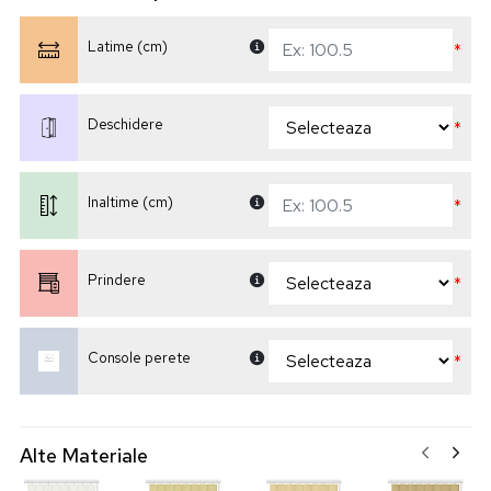
Latime (cm)
*
Deschidere
*
Inaltime (cm)
*
Prindere
*
Console perete
*
Alte Materiale