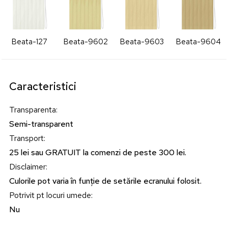
Beata-127
Beata-9602
Beata-9603
Beata-9604
Caracteristici
Transparenta
:
Semi-transparent
Transport
:
25 lei sau GRATUIT la comenzi de peste 300 lei.
Disclaimer
:
Culorile pot varia în funție de setările ecranului folosit.
Potrivit pt locuri umede
:
Nu