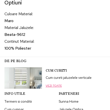
Optiuni
Culoare Material
:
Maro
Material Jaluzele
:
Beata-9612
Continut Material
:
100% Poliester
DE PE BLOG
CUM CURETI
Cum cureti jaluzelele verticale
VEZI TOATE
INFO UTILE
PARTENERI
Termeni si conditii
Sunna Home
Cum cumpar
Jaluzele Ombra