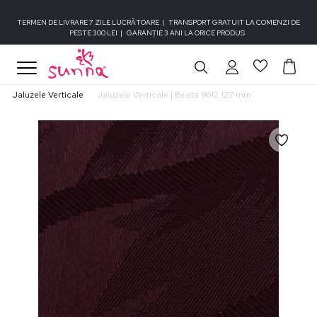
TERMEN DE LIVRARE 7 ZILE LUCRĂTOARE
|
TRANSPORT GRATUIT LA COMENZI DE
PESTE 300 LEI
|
GARANȚIE 3 ANI LA ORICE PRODUS
Jaluzele Verticale
Jaluzele Verticale | Beata 9612 127 mm