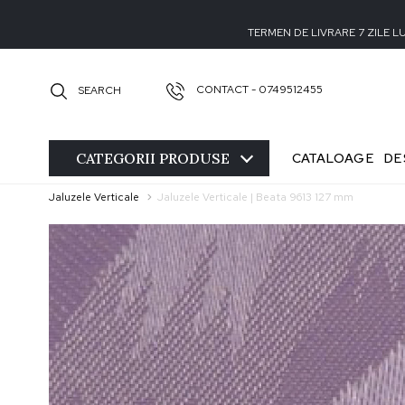
TERMEN DE LIVRARE 7 ZILE 
CONTACT - 0749512455
SEARCH
CATEGORII
PRODUSE
CATALOAGE
DE
Jaluzele Verticale
Jaluzele Verticale | Beata 9613 127 mm