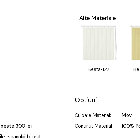
Alte Materiale
Beata-127
Be
Optiuni
Culoare Material
:
Mov
 peste 300 lei.
Continut Material
:
100% Po
le ecranului folosit.