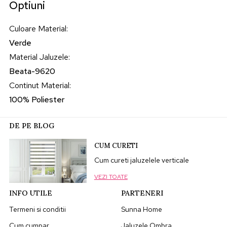
Optiuni
Culoare Material
:
Verde
Material Jaluzele
:
Beata-9620
Continut Material
:
100% Poliester
DE PE BLOG
CUM CURETI
Cum cureti jaluzelele verticale
VEZI TOATE
INFO UTILE
PARTENERI
Termeni si conditii
Sunna Home
Cum cumpar
Jaluzele Ombra