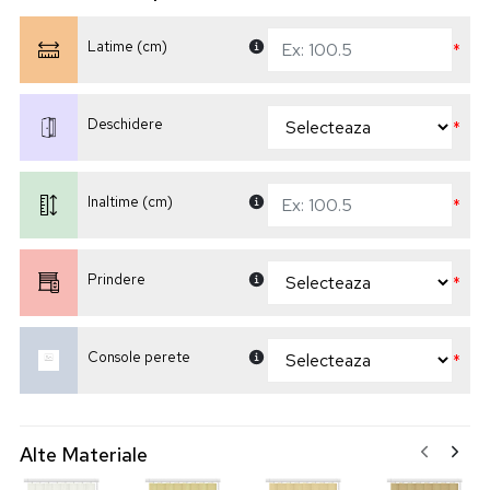
Latime (cm)
*
Deschidere
*
Inaltime (cm)
*
Prindere
*
Console perete
*
Alte Materiale