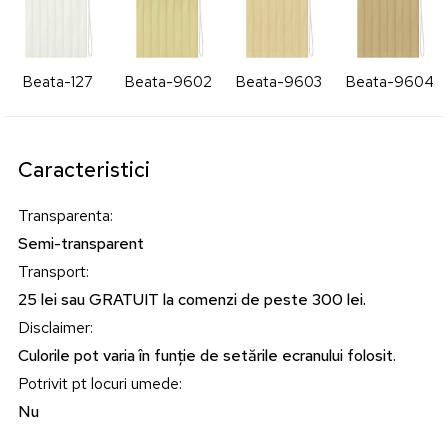
Beata-127
Beata-9602
Beata-9603
Beata-9604
Caracteristici
Transparenta
:
Semi-transparent
Transport
:
25 lei sau GRATUIT la comenzi de peste 300 lei.
Disclaimer
:
Culorile pot varia în funție de setările ecranului folosit.
Potrivit pt locuri umede
:
Nu