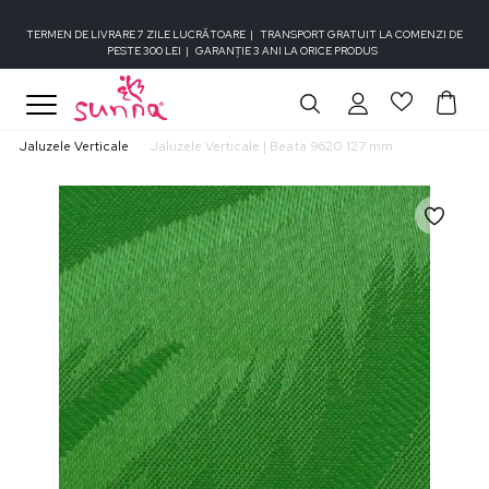
TERMEN DE LIVRARE 7 ZILE LUCRĂTOARE
|
TRANSPORT GRATUIT LA COMENZI DE
PESTE 300 LEI
|
GARANȚIE 3 ANI LA ORICE PRODUS
Jaluzele Verticale
Jaluzele Verticale | Beata 9620 127 mm