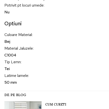
Potrivit pt locuri umede
:
Nu
Optiuni
Culoare Material
:
Bej
Material Jaluzele
:
C1004
Tip Lemn
:
Tei
Latime lamele
:
50 mm
DE PE BLOG
CUM CURETI