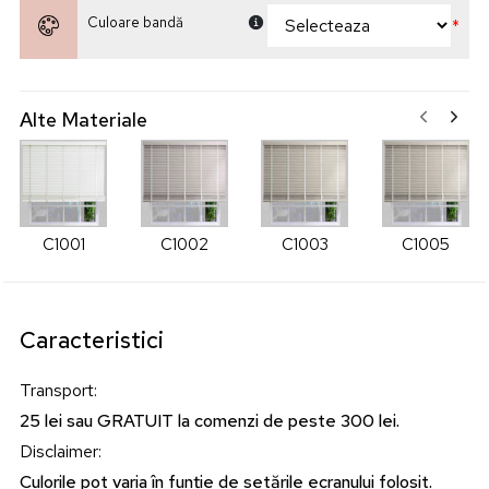
Culoare bandă
*
Alte Materiale
C1001
C1002
C1003
C1005
Caracteristici
Transport
:
25 lei sau GRATUIT la comenzi de peste 300 lei.
Disclaimer
:
Culorile pot varia în funție de setările ecranului folosit.