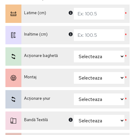
Latime (cm)
*
Inaltime (cm)
*
Acționare baghetă
*
Montaj
*
Acționare șnur
*
Bandă Textilă
*