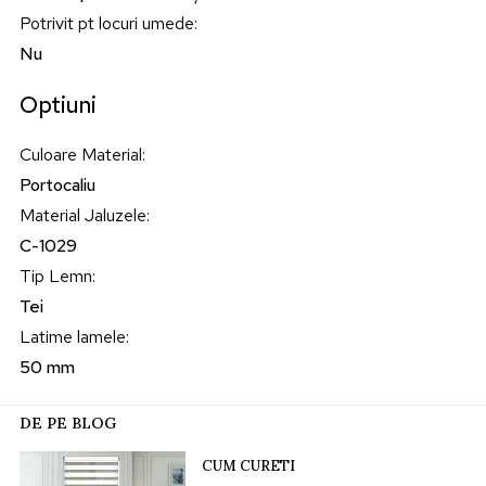
Potrivit pt locuri umede
:
Nu
Optiuni
Culoare Material
:
Portocaliu
Material Jaluzele
:
C-1029
Tip Lemn
:
Tei
Latime lamele
:
50 mm
DE PE BLOG
CUM CURETI