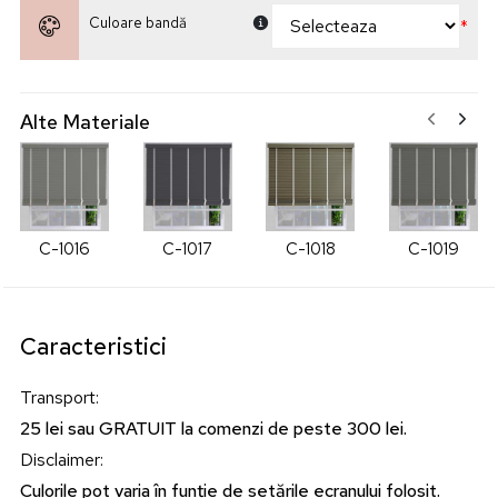
Culoare bandă
*
Alte Materiale
C-1016
C-1017
C-1018
C-1019
Caracteristici
Transport
:
25 lei sau GRATUIT la comenzi de peste 300 lei.
Disclaimer
:
Culorile pot varia în funție de setările ecranului folosit.