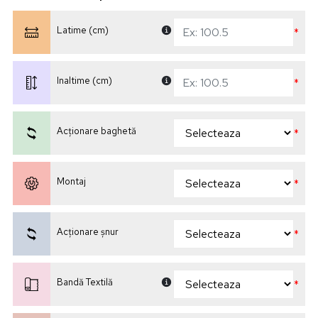
Latime (cm)
*
Inaltime (cm)
*
Acționare baghetă
*
Montaj
*
Acționare șnur
*
Bandă Textilă
*