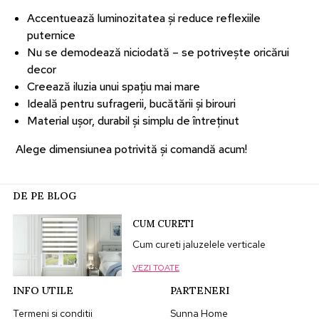
Accentuează luminozitatea și reduce reflexiile
puternice
Nu se demodează niciodată – se potrivește oricărui
decor
Creează iluzia unui spațiu mai mare
Ideală pentru sufragerii, bucătării și birouri
Material ușor, durabil și simplu de întreținut
Alege dimensiunea potrivită și comandă acum!
DE PE BLOG
CUM CURETI
Cum cureti jaluzelele verticale
VEZI TOATE
INFO UTILE
PARTENERI
Termeni si conditii
Sunna Home