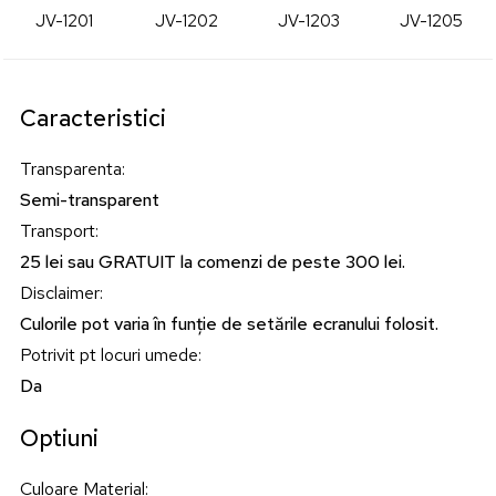
JV-1201
JV-1202
JV-1203
JV-1205
Caracteristici
Transparenta
:
Semi-transparent
Transport
:
25 lei sau GRATUIT la comenzi de peste 300 lei.
Disclaimer
:
Culorile pot varia în funție de setările ecranului folosit.
Potrivit pt locuri umede
:
Da
Optiuni
Culoare Material
: