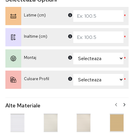
Latime (cm)
*
Inaltime (cm)
*
Montaj
*
Culoare Profil
*
Alte Materiale