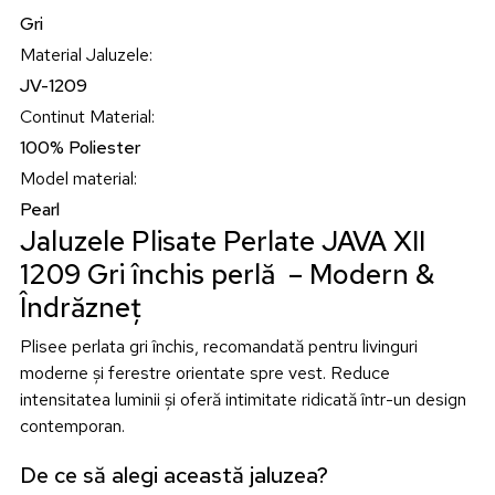
Gri
Material Jaluzele
:
JV-1209
Continut Material
:
100% Poliester
Model material
:
Pearl
Jaluzele Plisate Perlate JAVA XII
1209 Gri închis perlă – Modern &
Îndrăzneț
Plisee perlata gri închis, recomandată pentru livinguri
moderne și ferestre orientate spre vest. Reduce
intensitatea luminii și oferă intimitate ridicată într-un design
contemporan.
De ce să alegi această jaluzea?