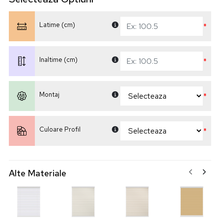
Latime (cm)
*
Inaltime (cm)
*
Montaj
*
Culoare Profil
*
Alte Materiale