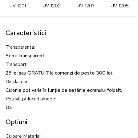
JV-1201
JV-1202
JV-1203
JV-1205
Caracteristici
Transparenta
:
Semi-transparent
Transport
:
25 lei sau GRATUIT la comenzi de peste 300 lei.
Disclaimer
:
Culorile pot varia în funție de setările ecranului folosit.
Potrivit pt locuri umede
:
Da
Optiuni
Culoare Material
: