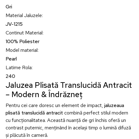
Gri
Material Jaluzele
:
JV-1215
Continut Material
:
100% Poliester
Model material
:
Pearl
Latime Rola
:
240
Jaluzea Plisată Translucidă Antracit
– Modern & Îndrăzneț
Pentru cei care doresc un element de impact,
jaluzeaua
plisată translucidă antracit
combină perfect stilul modern
cu funcționalitatea. Această nuanță de gri închis oferă un
contrast puternic, menținând în același timp o lumină difuză
și plăcută în cameră.