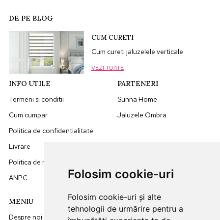
DE PE BLOG
CUM CURETI
Cum cureti jaluzelele verticale
VEZI TOATE
INFO UTILE
PARTENERI
Termeni si conditii
Sunna Home
Cum cumpar
Jaluzele Ombra
Politica de confidentialitate
Livrare
Politica de retur
Folosim cookie-uri
ANPC
Folosim cookie-uri și alte
MENIU
DATE CONTACT
tehnologii de urmărire pentru a
Despre noi
0749512455