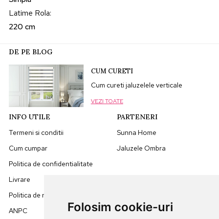
Latime Rola
:
220 cm
DE PE BLOG
CUM CURETI
Cum cureti jaluzelele verticale
VEZI TOATE
INFO UTILE
PARTENERI
Termeni si conditii
Sunna Home
Cum cumpar
Jaluzele Ombra
Politica de confidentialitate
Livrare
Politica de retur
Folosim cookie-uri
ANPC