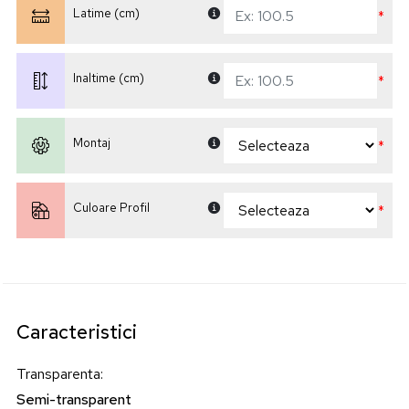
Latime (cm)
*
Inaltime (cm)
*
Montaj
*
Culoare Profil
*
Caracteristici
Transparenta
:
Semi-transparent