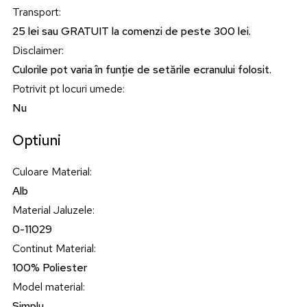
Transport
:
25 lei sau GRATUIT la comenzi de peste 300 lei.
Disclaimer
:
Culorile pot varia în funție de setările ecranului folosit.
Potrivit pt locuri umede
:
Nu
Optiuni
Culoare Material
:
Alb
Material Jaluzele
:
0-11029
Continut Material
:
100% Poliester
Model material
:
Simplu