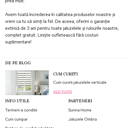
prea mult.
Avem toată încrederea în calitatea produselor noastre și
vrem ca tu să simți la fel. De aceea, oferim o garanție
extinsă de 3 ani pentru toate jaluzelele și rulourile noastre,
complet gratuit. Liniște sufletească fără costuri
suplimentare!
DE PE BLOG
CUM CURETI
Cum cureti jaluzelele verticale
VEZI TOATE
INFO UTILE
PARTENERI
Termeni si conditii
Sunna Home
Cum cumpar
Jaluzele Ombra