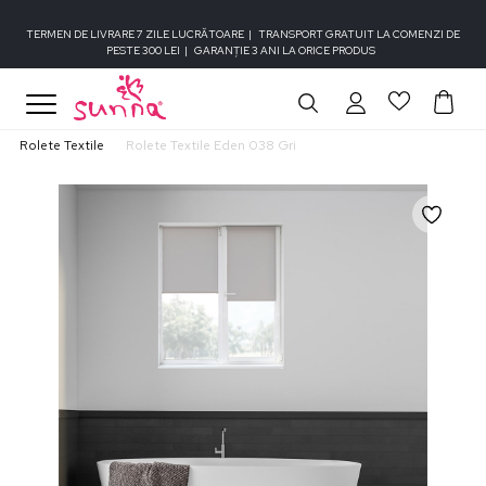
TERMEN DE LIVRARE 7 ZILE LUCRĂTOARE
|
TRANSPORT GRATUIT LA COMENZI DE
PESTE 300 LEI
|
GARANȚIE 3 ANI LA ORICE PRODUS
Rolete Textile
Rolete Textile Eden 038 Gri