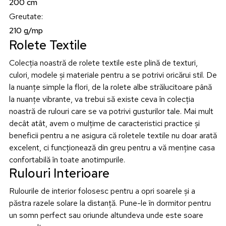
200 cm
Greutate
:
210 g/mp
Rolete Textile
Colecția noastră de rolete textile este plină de texturi,
culori, modele și materiale pentru a se potrivi oricărui stil. De
la nuanțe simple la flori, de la rolete albe strălucitoare până
la nuanțe vibrante, va trebui să existe ceva în colecția
noastră de rulouri care se va potrivi gusturilor tale. Mai mult
decât atât, avem o mulțime de caracteristici practice și
beneficii pentru a ne asigura că roletele textile nu doar arată
excelent, ci funcționează din greu pentru a vă menține casa
confortabilă în toate anotimpurile.
Rulouri Interioare
Rulourile de interior folosesc pentru a opri soarele și a
păstra razele solare la distanță. Pune-le în dormitor pentru
un somn perfect sau oriunde altundeva unde este soare