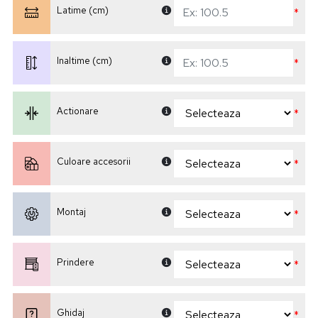
Latime (cm)
*
Inaltime (cm)
*
Actionare
*
Culoare accesorii
*
Montaj
*
Prindere
*
Ghidaj
*