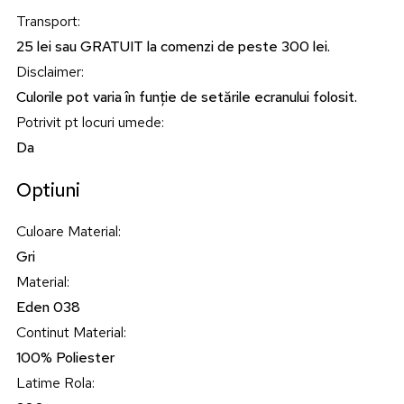
Transport
:
25 lei sau GRATUIT la comenzi de peste 300 lei.
Disclaimer
:
Culorile pot varia în funție de setările ecranului folosit.
Potrivit pt locuri umede
:
Da
Optiuni
Culoare Material
:
Gri
Material
:
Eden 038
Continut Material
:
100% Poliester
Latime Rola
: