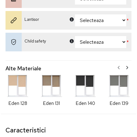
Lantisor
*
Child safety
*
Alte Materiale
Eden 128
Eden 131
Eden 140
Eden 139
Caracteristici