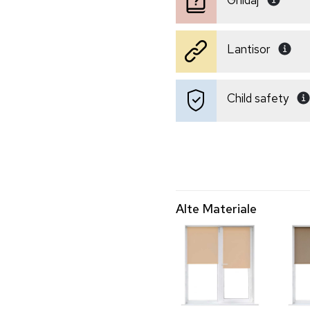
Lantisor
Child safety
Alte Materiale