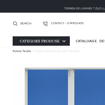
TERMEN DE LIVRARE 7 ZILE 
CONTACT - 0749512455
SEARCH
CATEGORII
PRODUSE
CATALOAGE
DE
Rolete Textile
Rolete Textile Eden 020 Albastre