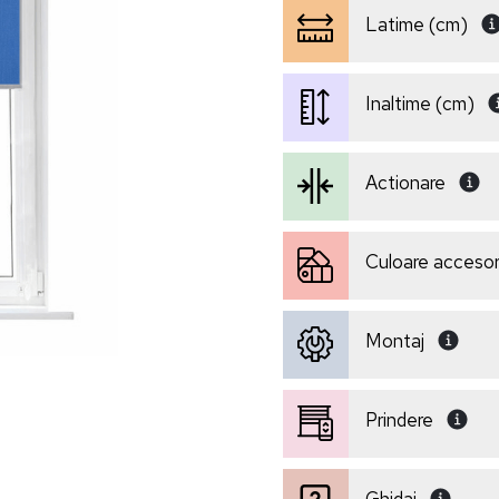
Latime (cm)
Inaltime (cm)
Actionare
Culoare accesori
Montaj
Prindere
Ghidaj