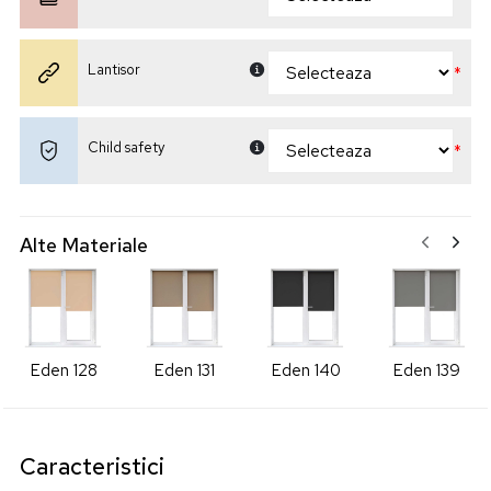
Lantisor
*
Child safety
*
Alte Materiale
Eden 128
Eden 131
Eden 140
Eden 139
Caracteristici