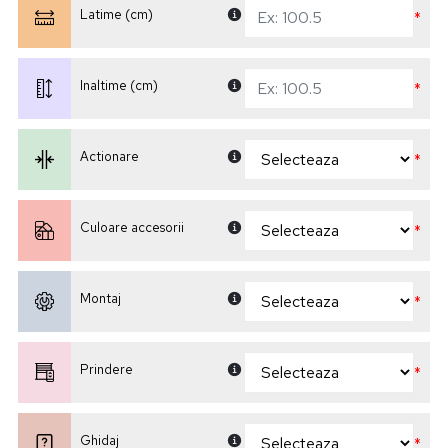
Latime (cm)
*
Inaltime (cm)
*
Actionare
*
Culoare accesorii
*
Montaj
*
Prindere
*
Ghidaj
*