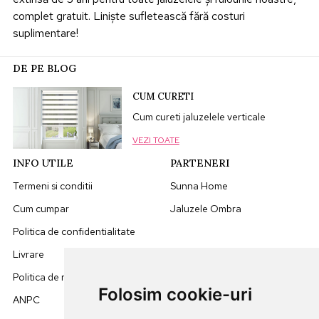
complet gratuit. Liniște sufletească fără costuri
suplimentare!
DE PE BLOG
CUM CURETI
Cum cureti jaluzelele verticale
VEZI TOATE
INFO UTILE
PARTENERI
Termeni si conditii
Sunna Home
Cum cumpar
Jaluzele Ombra
Politica de confidentialitate
Livrare
Politica de retur
Folosim cookie-uri
ANPC