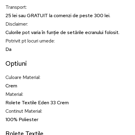
Transport
:
25 lei sau GRATUIT la comenzi de peste 300 lei.
Disclaimer
:
Culorile pot varia în funție de setările ecranului folosit.
Potrivit pt locuri umede
:
Da
Optiuni
Culoare Material
:
Crem
Material
:
Rolete Textile Eden 33 Crem
Continut Material
:
100% Poliester
Rolete Textile