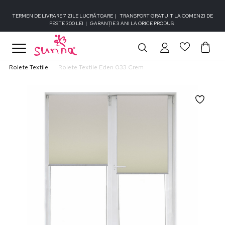
TERMEN DE LIVRARE 7 ZILE LUCRĂTOARE
|
TRANSPORT GRATUIT LA COMENZI DE
PESTE 300 LEI
|
GARANȚIE 3 ANI LA ORICE PRODUS
Rolete Textile
Rolete Textile Eden 033 Crem