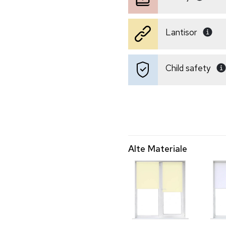
Lantisor
Child safety
Alte Materiale