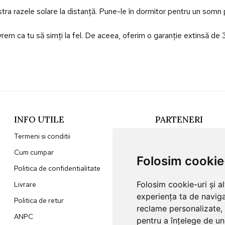
păstra razele solare la distanță. Pune-le în dormitor pentru un so
em ca tu să simți la fel. De aceea, oferim o garanție extinsă de 3 
INFO UTILE
PARTENERI
Termeni si conditii
Sunna Home
Cum cumpar
Jaluzele Ombra
Folosim cookie
Politica de confidentialitate
Folosim cookie-uri și a
Livrare
experiența ta de naviga
Politica de retur
reclame personalizate, 
ANPC
pentru a înțelege de und