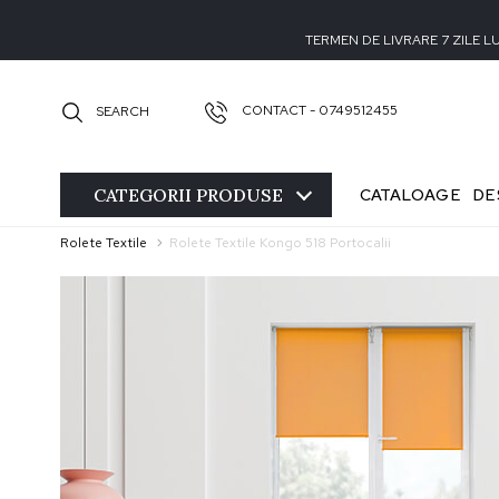
TERMEN DE LIVRARE 7 ZILE 
CONTACT - 0749512455
SEARCH
CATEGORII
PRODUSE
CATALOAGE
DE
Rolete Textile
Rolete Textile Kongo 518 Portocalii