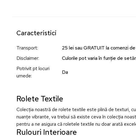
Caracteristici
Transport
:
25 lei sau GRATUIT la comenzi de
Disclaimer
:
Culorile pot varia în funție de setări
Potrivit pt locuri
Da
umede
:
Rolete Textile
Colecția noastră de rolete textile este plină de texturi, cul
nuanțe vibrante, va trebui să existe ceva în colecția noastr
pentru a ne asigura că roletele textile nu doar arată exce
Rulouri Interioare