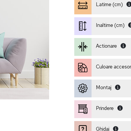
Latime (cm)
Inaltime (cm)
Actionare
Culoare accesori
Montaj
Prindere
Ghidaj