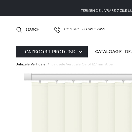
TERMEN DE LIVRARE 7 ZILE 
CONTACT - 0749512455
SEARCH
CATEGORII
PRODUSE
CATALOAGE
DE
Jaluzele Verticale
Jaluzele Verticale Carol 127 mm Albe