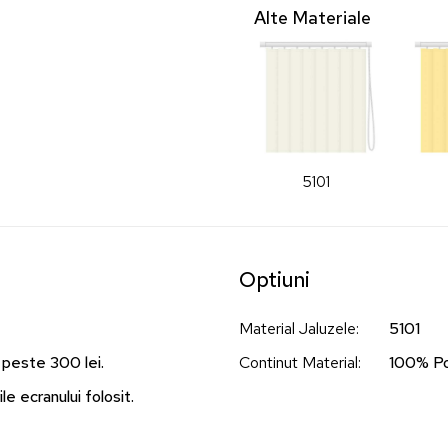
Alte Materiale
5101
Optiuni
Material Jaluzele
:
5101
 peste 300 lei.
Continut Material
:
100% Po
le ecranului folosit.