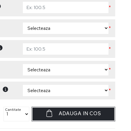
*
*
*
*
*
Cantitate
ADAUGA IN COS