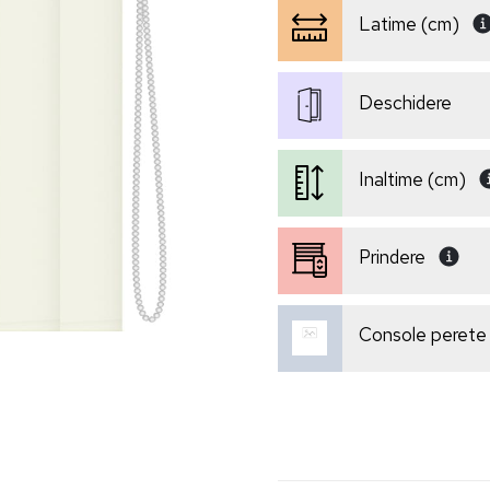
Latime (cm)
Deschidere
Inaltime (cm)
Prindere
Console perete