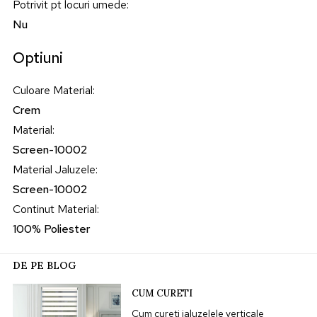
Potrivit pt locuri umede
:
Nu
Optiuni
Culoare Material
:
Crem
Material
:
Screen-10002
Material Jaluzele
:
Screen-10002
Continut Material
:
100% Poliester
DE PE BLOG
CUM CURETI
Cum cureti jaluzelele verticale