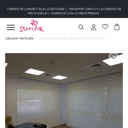
TERMEN DE LIVRARE 7 ZILE LUCRĂTOARE
|
TRANSPORT GRATUIT LA COMENZI DE
PESTE 300 LEI
|
GARANȚIE 3 ANI LA ORICE PRODUS
Jaluzele Verticale
Jaluzele Verticale Screen 10002 127 mm