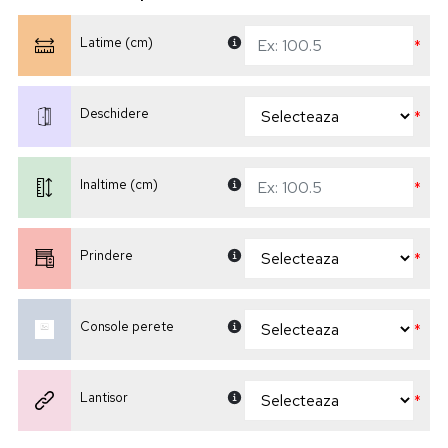
Latime (cm)
*
Deschidere
*
Inaltime (cm)
*
Prindere
*
Console perete
*
Lantisor
*