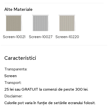
Alte Materiale
Screen-10021
Screen-10027
Screen-10220
Caracteristici
Transparenta
:
Screen
Transport
:
25 lei sau GRATUIT la comenzi de peste 300 lei.
Disclaimer
:
Culorile pot varia în funție de setările ecranului folosit.