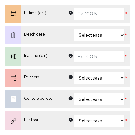
Latime (cm)
*
Deschidere
*
Inaltime (cm)
*
Prindere
*
Console perete
*
Lantisor
*