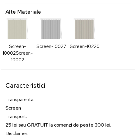
Alte Materiale
Screen-
Screen-10027
Screen-10220
10002
Screen-
10002
Caracteristici
Transparenta
:
Screen
Transport
:
25 lei sau GRATUIT la comenzi de peste 300 lei.
Disclaimer
: