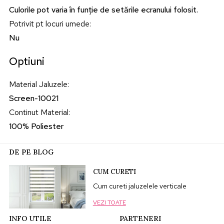
Culorile pot varia în funție de setările ecranului folosit.
Potrivit pt locuri umede
:
Nu
Optiuni
Material Jaluzele
:
Screen-10021
Continut Material
:
100% Poliester
DE PE BLOG
CUM CURETI
Cum cureti jaluzelele verticale
VEZI TOATE
INFO UTILE
PARTENERI