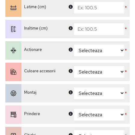
Latime (cm)
*
Inaltime (cm)
*
Actionare
*
Culoare accesorii
*
Montaj
*
Prindere
*