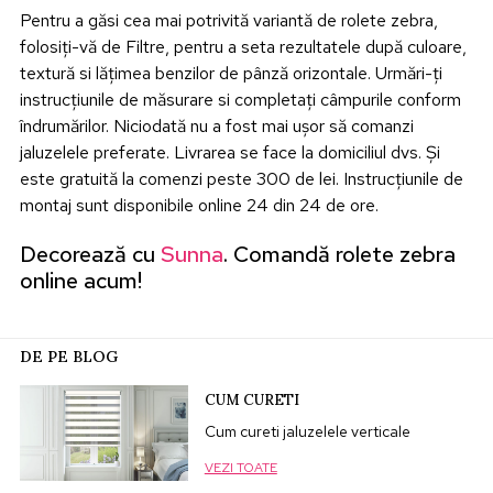
Pentru a găsi cea mai potrivită variantă de rolete zebra,
folosiți-vă de Filtre, pentru a seta rezultatele după culoare,
textură si lățimea benzilor de pânză orizontale. Urmări-ți
instrucțiunile de măsurare si completați câmpurile conform
îndrumărilor. Niciodată nu a fost mai ușor să comanzi
jaluzelele preferate. Livrarea se face la domiciliul dvs. Și
este gratuită la comenzi peste 300 de lei. Instrucțiunile de
montaj sunt disponibile online 24 din 24 de ore.
Decorează cu
Sunna
. Comandă rolete zebra
online acum!
DE PE BLOG
CUM CURETI
Cum cureti jaluzelele verticale
VEZI TOATE