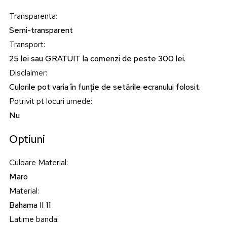
Transparenta
:
Semi-transparent
Transport
:
25 lei sau GRATUIT la comenzi de peste 300 lei.
Disclaimer
:
Culorile pot varia în funție de setările ecranului folosit.
Potrivit pt locuri umede
:
Nu
Optiuni
Culoare Material
:
Maro
Material
:
Bahama II 11
Latime banda
: